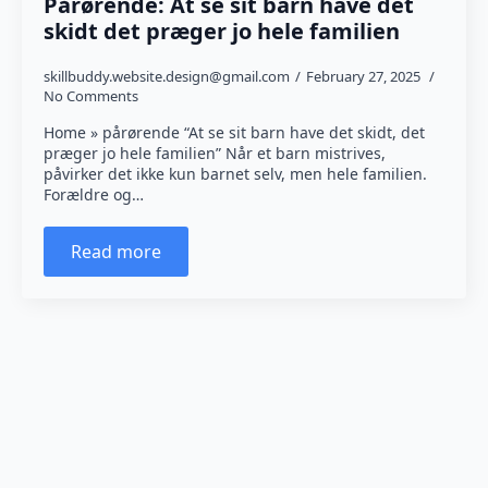
Pårørende: At se sit barn have det
skidt det præger jo hele familien
skillbuddy.website.design@gmail.com
February 27, 2025
No Comments
Home » pårørende “At se sit barn have det skidt, det
præger jo hele familien” Når et barn mistrives,
påvirker det ikke kun barnet selv, men hele familien.
Forældre og…
Read more