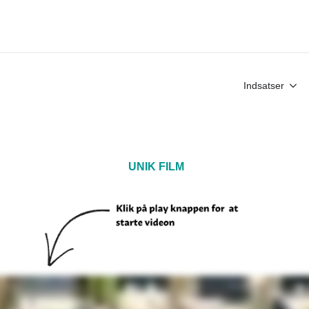
Indsatser
UNIK FILM