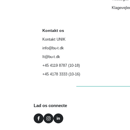
Klagevejle
Kontakt os
Kontakt UNIK
info@bu-t.dk
It@bu-t.dk
+45 4119 8787 (10-18)
+45 4178 3333 (10-16)
Lad os connecte