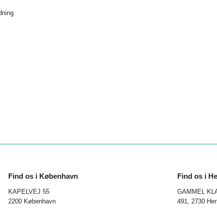
dning
Find os i København
Find os i H
KAPELVEJ 55
GAMMEL KL
2200 København
491, 2730 Her