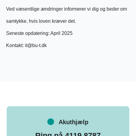
Ved væsentlige ændringer informerer vi dig og beder om
samtykke, hvis loven kræver det.
Seneste opdatering: April 2025
Kontakt: it@bu-t.dk
Akuthjælp
Ring på 4119 8787