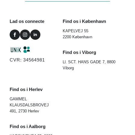
Lad os connecte
Find os i København
KAPELVEJ 55
2200 København
Find os i Viborg
CVR: 34564981
Ll. SCT. HANS GADE 7, 8800
Viborg
Find os i Herlev
GAMMEL
KLAUSDALSBROVEJ
491, 2730 Herlev
Find os i Aalborg