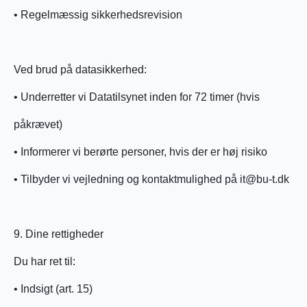
• Regelmæssig sikkerhedsrevision
Ved brud på datasikkerhed:
• Underretter vi Datatilsynet inden for 72 timer (hvis
påkrævet)
• Informerer vi berørte personer, hvis der er høj risiko
• Tilbyder vi vejledning og kontaktmulighed på it@bu-t.dk
9. Dine rettigheder
Du har ret til:
• Indsigt (art. 15)