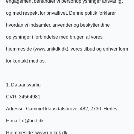
engagement behandler vi personoplysninger ansvarligt
og med respekt for privatlivet. Denne politik forklarer,
hvordan vi indsamler, anvender og beskytter dine
oplysninger i forbindelse med brugen af vores
hjemmeside (www.unikdk.dk), vores tilbud og enhver form
for kontakt med os.
1. Dataansvarlig
CVR: 34564981
Adresse: Gammel klausdalsbrovej 482, 2730, Herlev.
E-mail: it@bu-t.dk
Hjemmeside: www.unikdk.dk