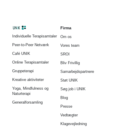
Firma
Individuelle Terapisamtaler
Om os
Peer-to-Peer Netværk
Vores team
Café UNIK
SROI
Online Terapisamtaler
Bliv Frivillig
Gruppeterapi
Samarbejdspartnere
Kreative aktiviteter
Støt UNIK
Yoga, Mindfulness og
Søg job i UNIK
Naturterapi
Blog
Generalforsamling
Presse
Vedtægter
Klagevejledning