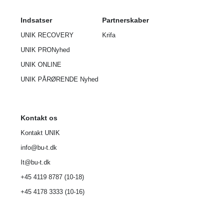
Indsatser
Partnerskaber
UNIK RECOVERY
Krifa
UNIK PRO
Nyhed
UNIK ONLINE
UNIK P
ÅRØRENDE
Nyhed
Kontakt os
Kontakt UNIK
info@bu-t.dk
It@bu-t.dk
+45 4119 8787 (10-18)
+45 4178 3333 (10-16)