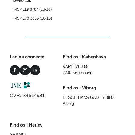
It@bu-t.dk
+45 4119 8787 (10-18)
+45 4178 3333 (10-16)
Lad os connecte
Find os i København
KAPELVEJ 55
2200 København
Find os i Viborg
CVR: 34564981
Ll. SCT. HANS GADE 7, 8800
Viborg
Find os i Herlev
GAMMEL