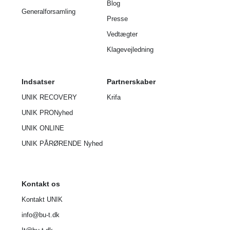
Blog
Generalforsamling
Presse
Vedtægter
Klagevejledning
Indsatser
Partnerskaber
UNIK RECOVERY
Krifa
UNIK PRO
Nyhed
UNIK ONLINE
UNIK P
ÅRØRENDE
Nyhed
Kontakt os
Kontakt UNIK
info@bu-t.dk