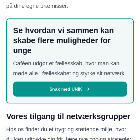
på dine egne præmisser.
Se hvordan vi sammen kan
skabe flere muligheder for
unge
Caféen udgør et fællesskab, hvor man kan
møde alle i fælleskabet og styrke sit netværk.
Snak med UNIK
Vores tilgang til netværksgrupper
Hos os finder du et trygt og støttende miljø, hvor
du kan udtrykke dig frit, lære nye coping-strategier