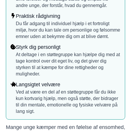
andre unge, der forstår, hvad du gennemgår.
Praktisk rådgivning
Du får adgang til individuel hjælp i et fortroligt
miljø, hvor du kan tale om personlige og følsomme
emner uden at bekymre dig om at blive dømt.
Styrk dig personligt
At deltage i en støttegruppe kan hjælpe dig med at
tage kontrol over dit eget liv, og det giver dig
styrken til at kæmpe for dine rettigheder og
muligheder.
Langsigtet velvære
Ved at være en del af en støttegruppe får du ikke
kun kortvarig hjælp, men også støtte, der bidrager
til din mentale, emotionelle og fysiske velvære på
lang sigt.
Mange unge kæmper med en følelse af ensomhed,