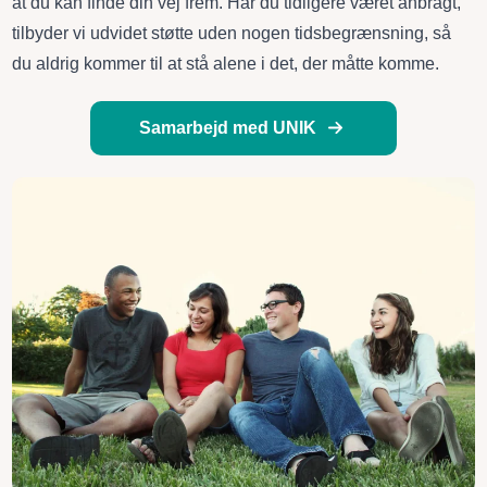
at du kan finde din vej frem. Har du tidligere været anbragt,
tilbyder vi udvidet støtte uden nogen tidsbegrænsning, så
du aldrig kommer til at stå alene i det, der måtte komme.
Samarbejd med UNIK