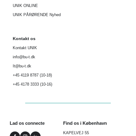
UNIK ONLINE
UNIK P
ÅRØRENDE
Nyhed
Kontakt os
Kontakt UNIK
info@bu-t.dk
It@bu-t.dk
+45 4119 8787 (10-18)
+45 4178 3333 (10-16)
Lad os connecte
Find os i København
KAPELVEJ 55