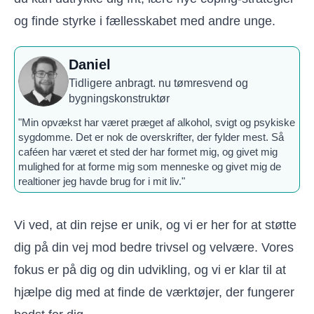
og finde styrke i fællesskabet med andre unge.
Daniel
Tidligere anbragt. nu tømresvend og
bygningskonstruktør
"Min opvækst har været præget af alkohol, svigt og psykiske
sygdomme. Det er nok de overskrifter, der fylder mest. Så
caféen har været et sted der har formet mig, og givet mig
mulighed for at forme mig som menneske og givet mig de
realtioner jeg havde brug for i mit liv."
Vi ved, at din rejse er unik, og vi er her for at støtte
dig på din vej mod bedre trivsel og velvære. Vores
fokus er på dig og din udvikling, og vi er klar til at
hjælpe dig med at finde de værktøjer, der fungerer