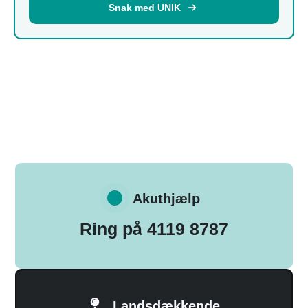
Snak med UNIK
Akuthjælp
Ring på 4119 8787
Landsdækkende