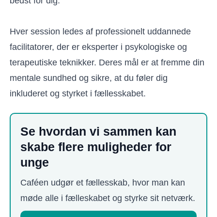
bedst for dig.
Hver session ledes af professionelt uddannede
facilitatorer, der er eksperter i psykologiske og
terapeutiske teknikker. Deres mål er at fremme din
mentale sundhed og sikre, at du føler dig
inkluderet og styrket i fællesskabet.
Se hvordan vi sammen kan
skabe flere muligheder for
unge
Caféen udgør et fællesskab, hvor man kan
møde alle i fælleskabet og styrke sit netværk.