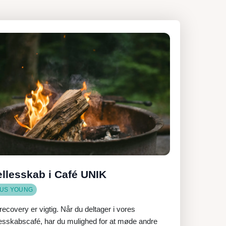
llesskab i Café UNIK
US YOUNG
recovery er vigtig. Når du deltager i vores
lesskabscafé, har du mulighed for at møde andre