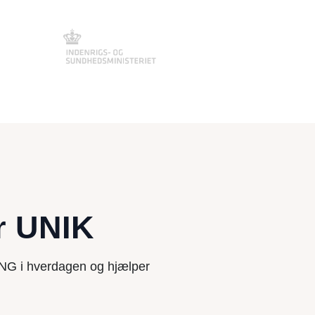
r UNIK
UNG i hverdagen og hjælper