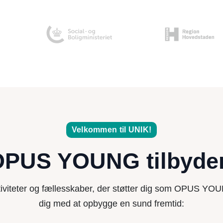
Velkommen til UNIK!
PUS YOUNG tilbyde
tiviteter og fællesskaber, der støtter dig som OPUS YO
dig med at opbygge en sund fremtid: