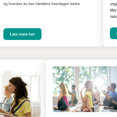
ung
og hvordan du kan håndtere hverdagen bedre.
tilb
natu
Læs mere her