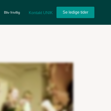
Se ledige tider
Bliv frivillig
Kontakt UNIK