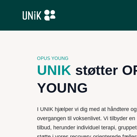
OPUS YOUNG
UNIK
støtter 
YOUNG
I UNIK hjælper vi dig med at håndtere og 
overgangen til voksenlivet. Vi tilbyder en 
tilbud, herunder individuel terapi, gruppe
støtte i vores recovery-orienterede fæll