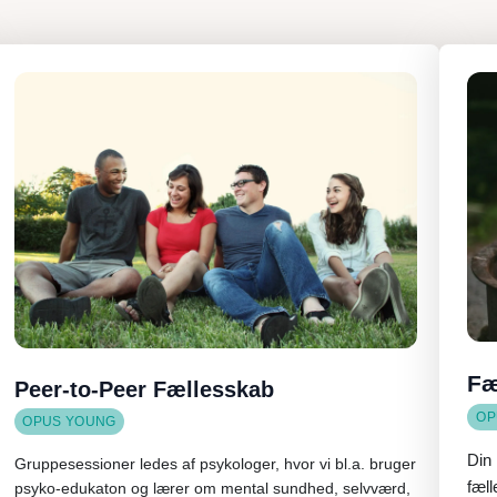
Fæ
Peer-to-Peer Fællesskab
OP
OPUS YOUNG
Din 
Gruppesessioner ledes af psykologer, hvor vi bl.a. bruger
fæl
psyko-edukaton og lærer om mental sundhed, selvværd,