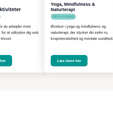
Yoga, Mindfulness &
ktiviteter
Naturterapi
OPUS YOUNG
r du arbejder med
Øvelser i yoga og mindfulness og
for at udtrykke dig selv
naturterapi, der styrker din indre ro,
trivsel.
kropsbevidsthed og mentale sundhed
her
Læs mere her