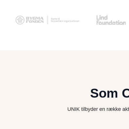
Som O
UNIK tilbyder en række ak