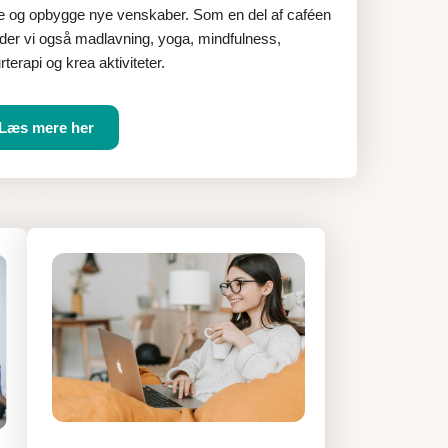
e og opbygge nye venskaber. Som en del af caféen
yder vi også madlavning, yoga, mindfulness,
rterapi og krea aktiviteter.
Læs mere her