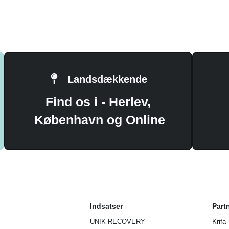
Landsdækkende
Find os i - Herlev,
København og Online
Indsatser
Part
UNIK RECOVERY
Krifa