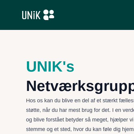
UNIK's
Netværksgrup
Hos os kan du blive en del af et stærkt fælles
støtte, når du har mest brug for det. I en verde
og blive forstået betyder så meget, hjælper vi
stemme og et sted, hvor du kan føle dig hje