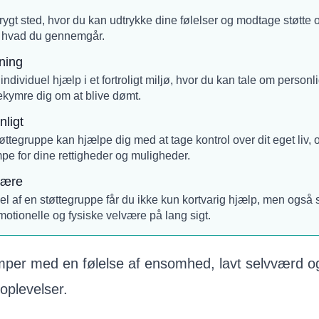
rygt sted, hvor du kan udtrykke dine følelser og modtage støtte 
r, hvad du gennemgår.
ning
 individuel hjælp i et fortroligt miljø, hvor du kan tale om perso
kymre dig om at blive dømt.
nligt
tøttegruppe kan hjælpe dig med at tage kontrol over dit eget liv, 
mpe for dine rettigheder og muligheder.
være
l af en støttegruppe får du ikke kun kortvarig hjælp, men også s
emotionelle og fysiske velvære på lang sigt.
er med en følelse af ensomhed, lavt selvværd og
 oplevelser.