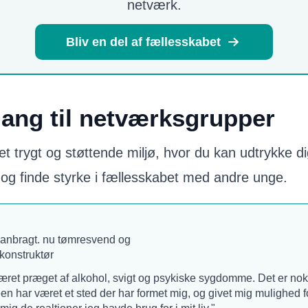
netværk.
Bliv en del af fællesskabet
gang til netværksgrupper
et trygt og støttende miljø, hvor du kan udtrykke dig
 og finde styrke i fællesskabet med andre unge.
 anbragt. nu tømresvend og
konstruktør
ret præget af alkohol, svigt og psykiske sygdomme. Det er nok d
éen har været et sted der har formet mig, og givet mig mulighed 