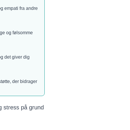
og empati fra andre
nlige og følsomme
og det giver dig
tøtte, der bidrager
 stress på grund