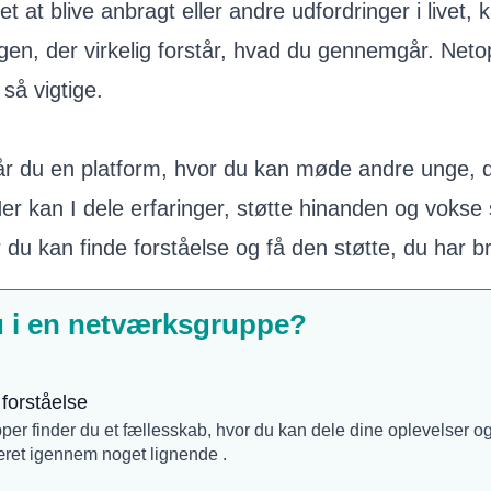
t at blive anbragt eller andre udfordringer i livet,
gen, der virkelig forstår, hvad du gennemgår. Neto
så vigtige.
får du en platform, hvor du kan møde andre unge, d
Her kan I dele erfaringer, støtte hinanden og voks
r du kan finde forståelse og få den støtte, du har br
u i en netværksgruppe?
forståelse
pper finder du et fællesskab, hvor du kan dele dine oplevelser og 
æret igennem noget lignende .