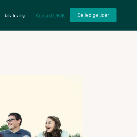
Se ledige tider
Bliv frivillig
Kontakt UNIK