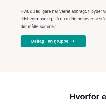
Hvis du tidligere har været anbragt, tilbyder v
tidsbegrænsning, så du aldrig behøver at stå
der måtte komme."
Deltag i en gruppe
Hvorfor e