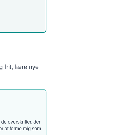
 frit, lære nye
e overskrifter, der
for at forme mig som