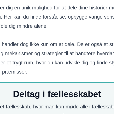
er dig en unik mulighed for at dele dine historier 
dig. Her kan du finde forståelse, opbygge varige ve
 føle dig mindre alene.
handler dog ikke kun om at dele. De er også et st
ng-mekanismer og strategier til at håndtere hverd
er et trygt rum, hvor du kan udvikle dig og finde sty
e præmisser.
Deltag i fællesskabet
t fællesskab, hvor man kan møde alle i fælleskabe